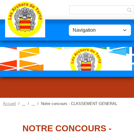
Panneau de gestion des cookies
Accueil
Notre concours - CLASSEMENT GENERAL
NOTRE CONCOURS -