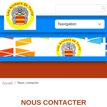
Panneau de gestion des cookies
Accueil
Nous contacter
NOUS CONTACTER