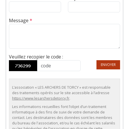
Message
*
Veuillez recopier le code
:
ENVOYER
L’association « LES ARCHERS DE TORCY » est responsable
des traitements opérés sur le site accessible à l’adresse
https://www.lesarchersdetorcy.fr
.
Les informations recueillies font l’objet d’un traitement
informatique à des fins de suivi de votre demande de
contact. Les destinataires des données sont les membres
du bureau de l'association, et/ou le cas échéant les salariés
ou les bénévoles de l’association en charge de cette