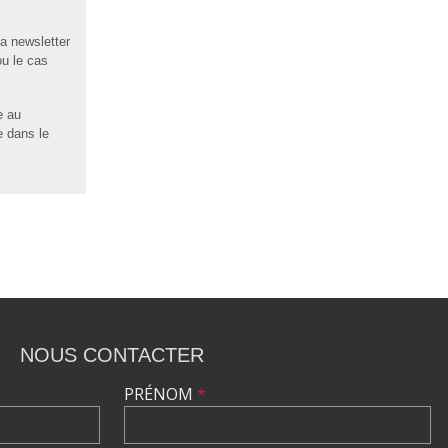
la newsletter
ou le cas
e au
e dans le
NOUS CONTACTER
PRÉNOM
*