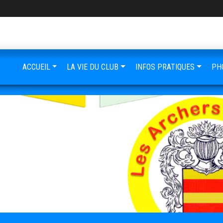
ACCUEIL
LA VIE DU CLUB
INFOS PRATIQUES
PH