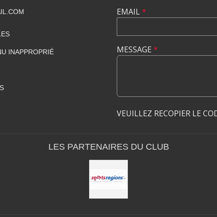
EMAIL
*
IL.COM
LES
MESSAGE
*
U INAPPROPRIÉ
S
VEUILLEZ RECOPIER LE CO
LES PARTENAIRES DU CLUB