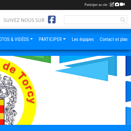
Participer au site :
SUIVEZ NOUS SUR
OTOS & VIDÉOS
PARTICIPER
Les équipes
Contact et plan