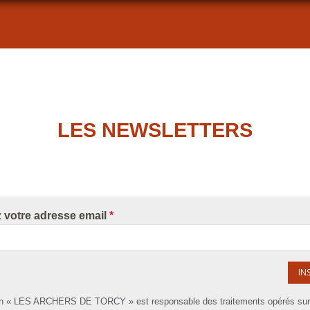
LES NEWSLETTERS
z votre adresse email
*
IN
on « LES ARCHERS DE TORCY » est responsable des traitements opérés sur 