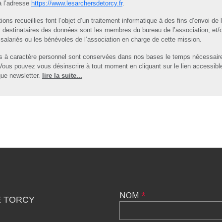
à l’adresse
https://www.lesarchersdetorcy.fr
.
ions recueillies font l’objet d’un traitement informatique à des fins d’envoi de 
s destinataires des données sont les membres du bureau de l’association, et/
salariés ou les bénévoles de l’association en charge de cette mission.
 à caractère personnel sont conservées dans nos bases le temps nécessair
 Vous pouvez vous désinscrire à tout moment en cliquant sur le lien accessibl
ue newsletter.
lire la suite...
NOM
*
E TORCY